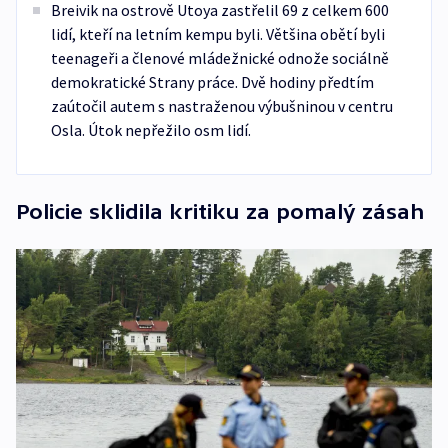
Breivik na ostrově Utoya zastřelil 69 z celkem 600
lidí, kteří na letním kempu byli. Většina obětí byli
teenageři a členové mládežnické odnože sociálně
demokratické Strany práce. Dvě hodiny předtím
zaútočil autem s nastraženou výbušninou v centru
Osla. Útok nepřežilo osm lidí.
Policie sklidila kritiku za pomalý zásah