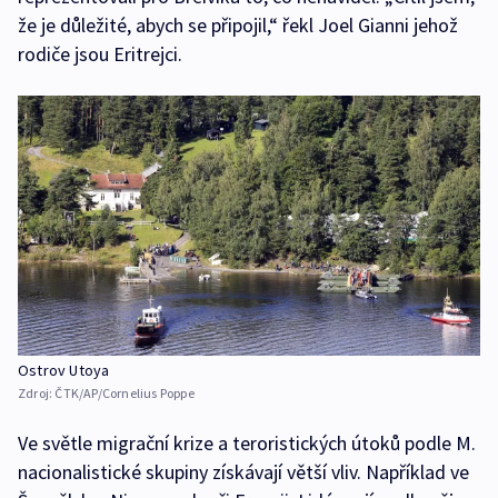
že je důležité, abych se připojil,“ řekl Joel Gianni jehož
rodiče jsou Eritrejci.
Ostrov Utoya
Zdroj:
ČTK/AP/Cornelius Poppe
Ve světle migrační krize a teroristických útoků podle M.
nacionalistické skupiny získávají větší vliv. Například ve