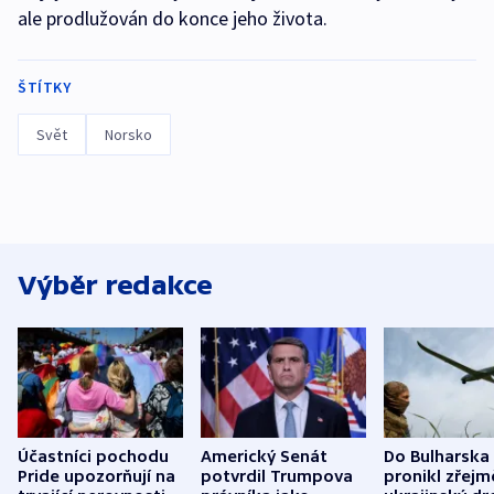
ale prodlužován do konce jeho života.
ŠTÍTKY
Svět
Norsko
Výběr redakce
Účastníci pochodu
Americký Senát
Do Bulharska
Pride upozorňují na
potvrdil Trumpova
pronikl zřejm