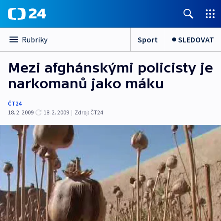
Sport
SLEDOVAT
Rubriky
Mezi afghánskými policisty je
narkomanů jako máku
ČT24
18. 2. 2009
18. 2. 2009
|
Zdroj:
ČT24