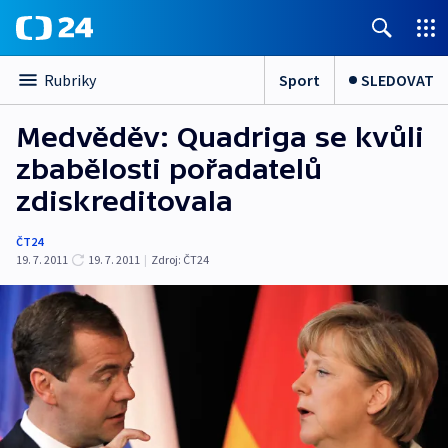
Sport
SLEDOVAT
Rubriky
Medvěděv: Quadriga se kvůli
zbabělosti pořadatelů
zdiskreditovala
ČT24
19. 7. 2011
19. 7. 2011
|
Zdroj:
ČT24