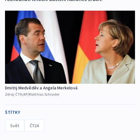
Dmitrij Medvěděv a Angela Merkelová
Zdroj:
ČTK/AP/Matthias Schrader
ŠTÍTKY
Svět
ČT24