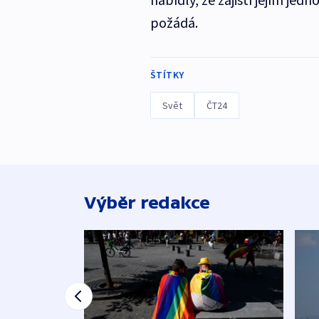
požádá.
ŠTÍTKY
Svět
ČT24
Výběr redakce