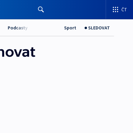
ČT
Podcasty
Sport
SLEDOVAT
hovat