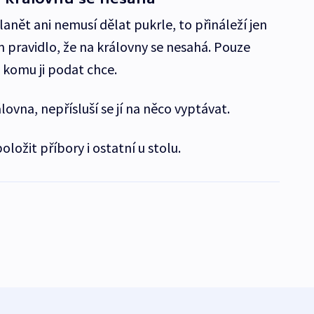
lanět ani nemusí dělat pukrle, to přináleží jen
 pravidlo, že na královny se nesahá. Pouze
 komu ji podat chce.
lovna, nepřísluší se jí na něco vyptávat.
oložit příbory i ostatní u stolu.