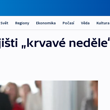
Svět
Regiony
Ekonomika
Počasí
Věda
Kultura
išti „krvavé neděle“