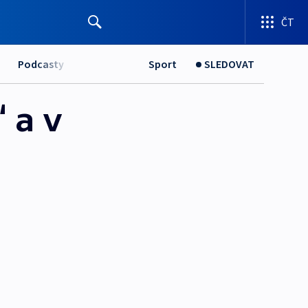
ČT
Podcasty
Sport
SLEDOVAT
 a v