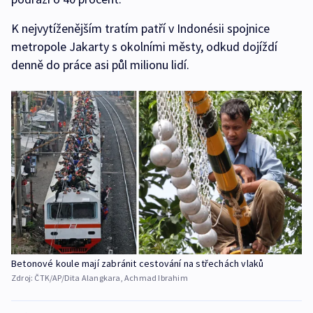
K nejvytíženějším tratím patří v Indonésii spojnice
metropole Jakarty s okolními městy, odkud dojíždí
denně do práce asi půl milionu lidí.
Betonové koule mají zabránit cestování na střechách vlaků
Zdroj:
ČTK/AP/Dita Alangkara, Achmad Ibrahim