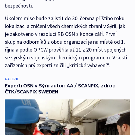
bezpečnosti.
Úkolem mise bude zajistit do 30. června příštího roku
lokalizaci a zničení všech chemických zbraní v Sýrii, jak
je zakotveno v rezoluci RB OSN z konce září. První
skupina odborníků z obou organizací je na místě od 1.
října a podle OPCW prověřila už 11 z 20 míst spojených
se syrským vojenským chemickým programem. V šesti
zařízeních prý experti zničili „kritické vybavení“.
GALERIE
Experti OSN v Sýrii autor: AA / SCANPIX, zdroj:
ČTK/SCANPIX SWEDEN