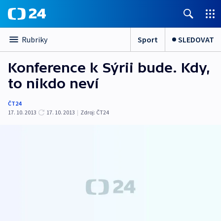
Sport
SLEDOVAT
Rubriky
Konference k Sýrii bude. Kdy,
to nikdo neví
ČT24
17. 10. 2013
17. 10. 2013
|
Zdroj:
ČT24