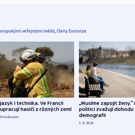
vropskými veřejnými médii, členy Eurovize.
 jazyk i technika. Ve Francii
„Musíme zapojit ženy.“ 
upracují hasiči z různých zemí
politici zvažují dohodu
demografii
19
hodinami
5. 8. 2026