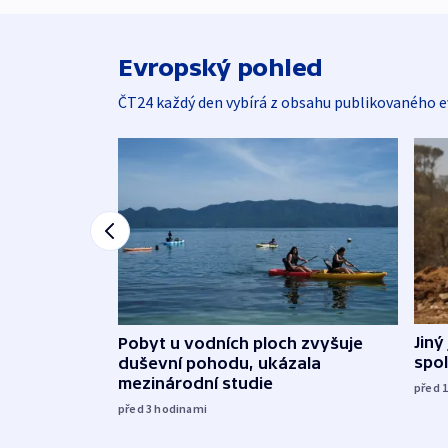
Evropský pohled
ČT24 každý den vybírá z obsahu publikovaného e
Jiný
Pobyt u vodních ploch zvyšuje
spol
duševní pohodu, ukázala
mezinárodní studie
před 
před 3
hodinami