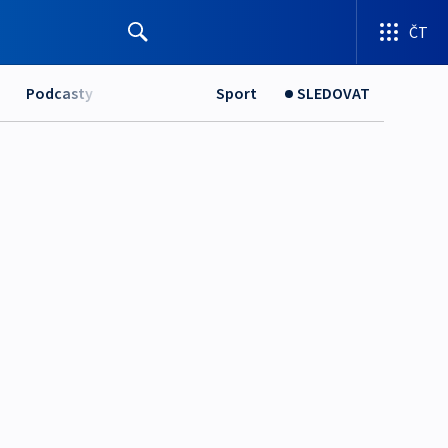
ČT
Podcasty
Sport
SLEDOVAT