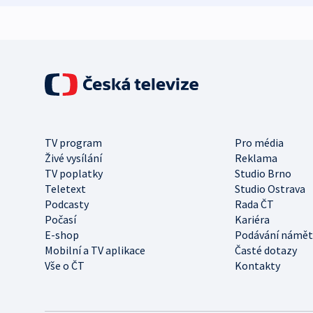
TV program
Pro média
Živé vysílání
Reklama
TV poplatky
Studio Brno
Teletext
Studio Ostrava
Podcasty
Rada ČT
Počasí
Kariéra
E-shop
Podávání námět
Mobilní a TV aplikace
Časté dotazy
Vše o ČT
Kontakty