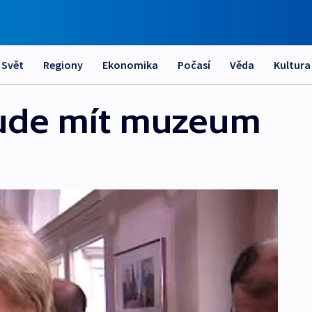
Svět
Regiony
Ekonomika
Počasí
Věda
Kultura
bude mít muzeum