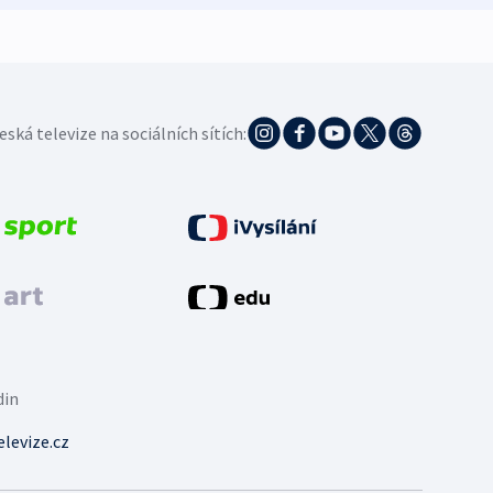
eská televize na sociálních sítích:
din
levize.cz