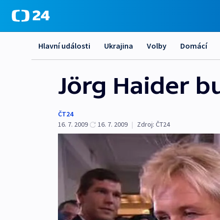
Hlavní události
Ukrajina
Volby
Domácí
Jörg Haider 
ČT24
16. 7. 2009
16. 7. 2009
|
Zdroj:
ČT24