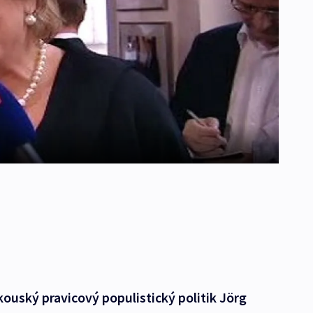
ouský pravicový populistický politik Jörg