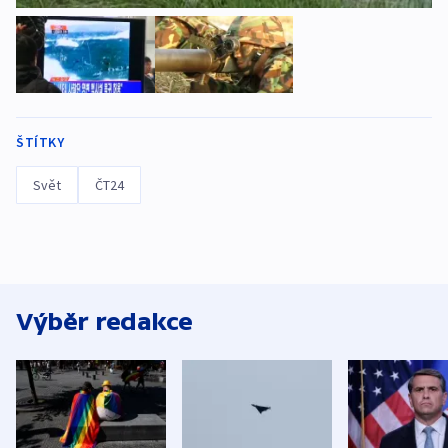
ŠTÍTKY
Svět
ČT24
Výběr redakce