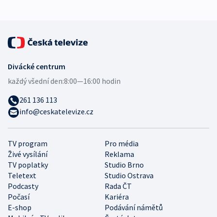
Divácké centrum
každý všední den:
8:00—16:00 hodin
261 136 113
info@ceskatelevize.cz
TV program
Pro média
Živé vysílání
Reklama
TV poplatky
Studio Brno
Teletext
Studio Ostrava
Podcasty
Rada ČT
Počasí
Kariéra
E-shop
Podávání námětů