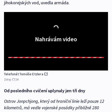
jihokorejských vod, uvedla armáda.
Nahrávám video
Telefonát Tomáše Etzlera
Zdroj:
ČT24
Od posledního cvičení uplynuly jen tři dny
Ostrov Jonpchjong, který od hraniční linie leží pouze 12
kilometrů, má vedle vojenské posádky přibližně 280