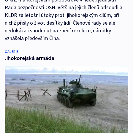
Rada bezpečnosti OSN. Většina jejích členů odsoudila
KLDR za letošní útoky proti jihokorejským cílům, při
nichž přišly o život desítky lidí. Členové rady se ale
nedokázali shodnout na znění rezoluce, námitky
vznášela především Čína.
GALERIE
Jihokorejská armáda