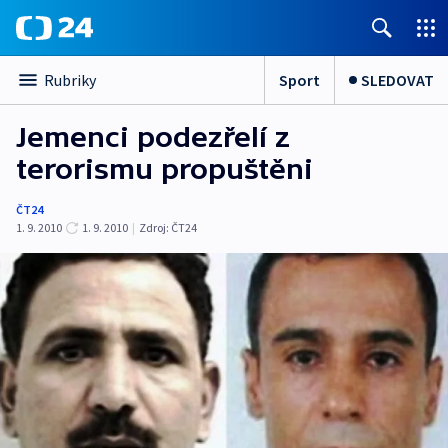
Sport
SLEDOVAT
Rubriky
Jemenci podezřelí z
terorismu propuštěni
ČT24
1. 9. 2010
1. 9. 2010
|
Zdroj:
ČT24