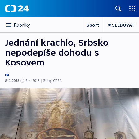
Sport
SLEDOVAT
Rubriky
Jednání krachlo, Srbsko
nepodepíše dohodu s
Kosovem
rai
8. 4. 2013
8. 4. 2013
|
Zdroj:
ČT24