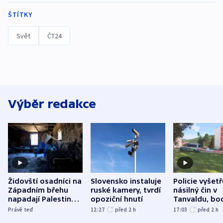
ŠTÍTKY
Svět
ČT24
Výběr redakce
Židovští osadníci na
Slovensko instaluje
Policie vyšetř
Západním břehu
ruské kamery, tvrdí
násilný čin v
napadají Palestince
opoziční hnutí
Tanvaldu, bo
a kritizují i vlastní
zranění při n
Právě teď
12:27
před 2
h
17:03
před 2
h
armádu
utrpěli tři lid