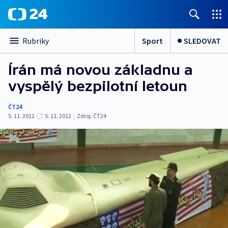
Sport
SLEDOVAT
Rubriky
Írán má novou základnu a
vyspělý bezpilotní letoun
ČT24
5. 11. 2012
5. 11. 2012
|
Zdroj:
ČT24