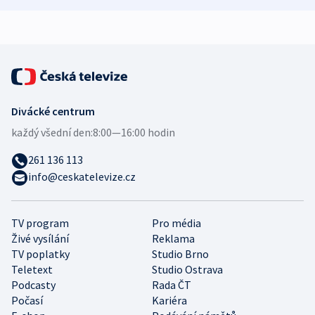
expert
Divácké centrum
každý všední den:
8:00—16:00 hodin
261 136 113
info@ceskatelevize.cz
TV program
Pro média
Živé vysílání
Reklama
TV poplatky
Studio Brno
Teletext
Studio Ostrava
Podcasty
Rada ČT
Počasí
Kariéra