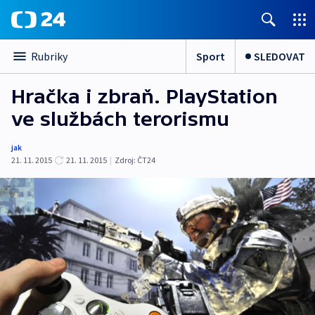
Sport
SLEDOVAT
Rubriky
Hračka i zbraň. PlayStation
ve službách terorismu
jak
21. 11. 2015
21. 11. 2015
|
Zdroj:
ČT24