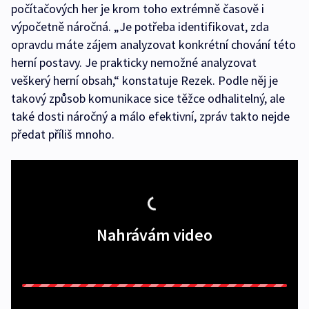
počítačových her je krom toho extrémně časově i
výpočetně náročná. „Je potřeba identifikovat, zda
opravdu máte zájem analyzovat konkrétní chování této
herní postavy. Je prakticky nemožné analyzovat
veškerý herní obsah,“ konstatuje Rezek. Podle něj je
takový způsob komunikace sice těžce odhalitelný, ale
také dosti náročný a málo efektivní, zpráv takto nejde
předat příliš mnoho.
Nahrávám video