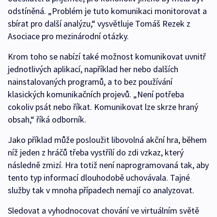
odstíněná. „Problém je tuto komunikaci monitorovat a
sbírat pro další analýzu,“ vysvětluje Tomáš Rezek z
Asociace pro mezinárodní otázky.
Krom toho se nabízí také možnost komunikovat uvnitř
jednotlivých aplikací, například her nebo dalších
nainstalovaných programů, a to bez používání
klasických komunikačních projevů. „Není potřeba
cokoliv psát nebo říkat. Komunikovat lze skrze hraný
obsah,“ říká odborník.
Jako příklad může posloužit libovolná akční hra, během
níž jeden z hráčů třeba vystřílí do zdi vzkaz, který
následně zmizí. Hra totiž není naprogramovaná tak, aby
tento typ informací dlouhodobě uchovávala. Tajné
služby tak v mnoha případech nemají co analyzovat.
Sledovat a vyhodnocovat chování ve virtuálním světě