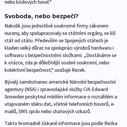
nebo kódových hesel.“
Svoboda, nebo bezpečí?
Nakolik jsou jednotlivé soukromé firmy zákonem
nuceny, aby spolupracovaly se státními orgány, se liší
stát od státu. Především ve Spojených státech je
kladen velký důraz na spolupráci výrobců hardwaru i
softwaru s bezpečnostními složkami. „Dostáváme se
k otázce, zda je důležitější osobní soukromí, nebo
kolektivní bezpečnost,“ uvažuje Rezek.
Bývalý zaměstnanec americké Národní bezpečnostní
agentury (NSA) i zpravodajské služby CIA Edward
Snowden poskytnul médiím informace o rozsáhlém a
utajovaném sběru dat, včetně telefonních hovorů, e-
mailů, SMS zpráv nebo chatových vzkazů.
Takto hromadně získané informace jsou podle Rezka