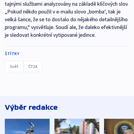
tajnými službami analyzovány na základě klíčových slov.
„Pokud někdo použil v e-mailu slovo ‚bomba‘, tak je
velká šance, že se to dostalo do nějakého detailnějšího
programu,“ vysvětluje. Soudí ale, že daleko efektivnější
je sledovat konkrétní vytipované jedince.
ŠTÍTKY
Svět
ČT24
Výběr redakce