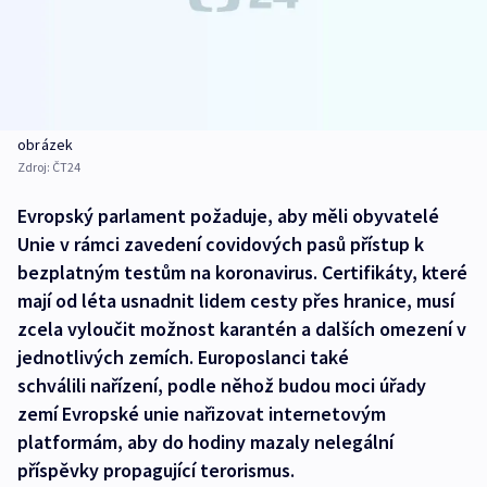
obrázek
Zdroj:
ČT24
Evropský parlament požaduje, aby měli obyvatelé
Unie v rámci zavedení covidových pasů přístup k
bezplatným testům na koronavirus. Certifikáty, které
mají od léta usnadnit lidem cesty přes hranice, musí
zcela vyloučit možnost karantén a dalších omezení v
jednotlivých zemích. Europoslanci také
schválili nařízení, podle něhož budou moci úřady
zemí Evropské unie nařizovat internetovým
platformám, aby do hodiny mazaly nelegální
příspěvky propagující terorismus.