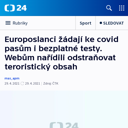
Sport
SLEDOVAT
Rubriky
Europoslanci žádají ke covid
pasům i bezplatné testy.
Webům nařídili odstraňovat
teroristický obsah
mas
,
apm
29. 4. 2021
29. 4. 2021
|
Zdroj:
ČTK