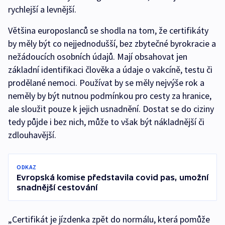
rychlejší a levnější.
Většina europoslanců se shodla na tom, že certifikáty
by měly být co nejjednodušší, bez zbytečné byrokracie a
nežádoucích osobních údajů. Mají obsahovat jen
základní identifikaci člověka a údaje o vakcíně, testu či
prodělané nemoci. Používat by se měly nejvýše rok a
neměly by být nutnou podmínkou pro cesty za hranice,
ale sloužit pouze k jejich usnadnění. Dostat se do ciziny
tedy půjde i bez nich, může to však být nákladnější či
zdlouhavější.
ODKAZ
Evropská komise představila covid pas, umožní
snadnější cestování
„Certifikát je jízdenka zpět do normálu, která pomůže