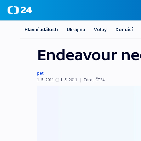
Hlavní události
Ukrajina
Volby
Domácí
Endeavour neo
pet
1. 5. 2011
1. 5. 2011
|
Zdroj:
ČT24