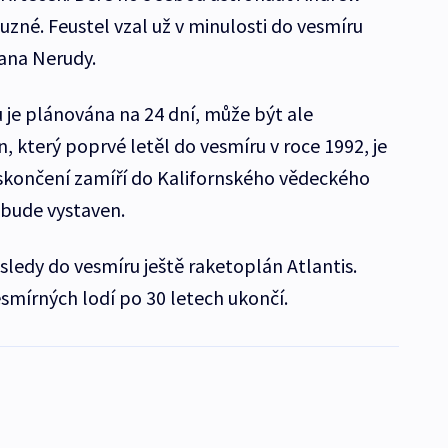
uzné. Feustel vzal už v minulosti do vesmíru
Jana Nerudy.
je plánována na 24 dní, může být ale
 který poprvé letěl do vesmíru v roce 1992, je
 skončení zamíří do Kalifornského vědeckého
 bude vystaven.
sledy do vesmíru ještě raketoplán Atlantis.
mírných lodí po 30 letech ukončí.