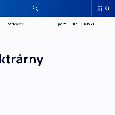
ČT
Podcasty
Sport
SLEDOVAT
ektrárny