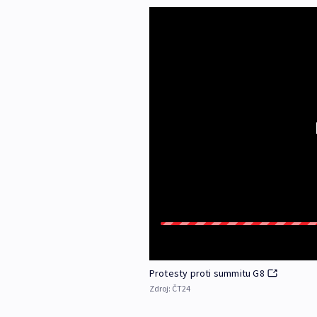
Protesty proti summitu G8
Zdroj:
ČT24