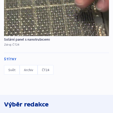
Solární panel s nanotrubicemi
Zdroj:
ČT24
ŠTÍTKY
Svět
Archiv
ČT24
Výběr redakce