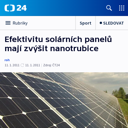
Sport
SLEDOVAT
Rubriky
Efektivitu solárních panelů
mají zvýšit nanotrubice
roh
11. 1. 2011
11. 1. 2011
|
Zdroj:
ČT24