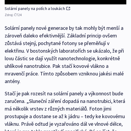
Solární panely na polích a loukách
Zdroj:
ČT24
Solární panely nové generace by tak mohly být menší a
zároveň daleko efektivnější. Základní princip ovšem
zůstává stejný, pochytané fotony se přeměňují v
elektřinu. V bostonských laboratořích se ukázalo, že při
lovu částic se dají využít nanotechnologie, konkrétně
uhlíkové nanotrubice. Pak stačí kovové vlákno a
mravenčí práce. Tímto způsobem vzniknou jakési malé
antény.
Stačí je pak rozesít na solární panely a výkonnost bude
zaručena. „Sluneční záření dopadá na nanotrubici, která
má několik vrstev z různých materiálů. Foton jimi
prostupuje a dostane se až k jádru – tedy ke kovovému
vláknu. Právě odtud je vyzařováno dál ve vlnové délce,