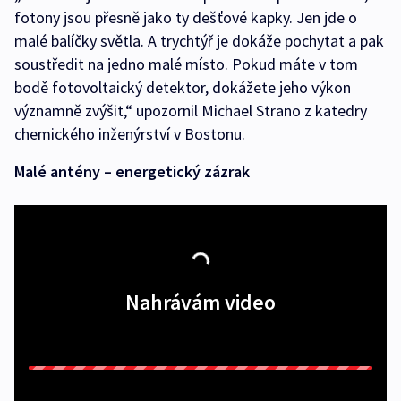
fotony jsou přesně jako ty dešťové kapky. Jen jde o
malé balíčky světla. A trychtýř je dokáže pochytat a pak
soustředit na jedno malé místo. Pokud máte v tom
bodě fotovoltaický detektor, dokážete jeho výkon
významně zvýšit,“ upozornil Michael Strano z katedry
chemického inženýrství v Bostonu.
Malé antény – energetický zázrak
Nahrávám video