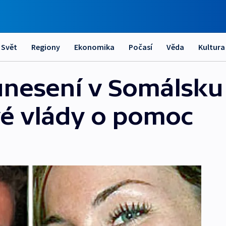
Svět
Regiony
Ekonomika
Počasí
Věda
Kultura
unesení v Somálsku 
vé vlády o pomoc