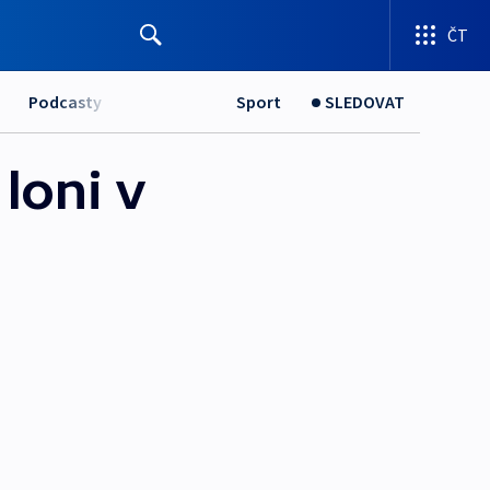
ČT
Podcasty
Sport
SLEDOVAT
loni v