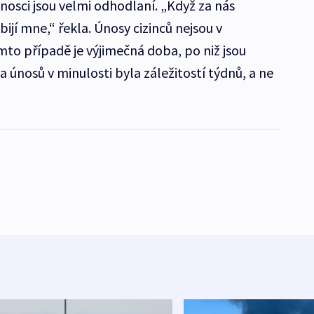
nosci jsou velmi odhodlaní. „Když za nás
jí mne,“ řekla. Únosy cizinců nejsou v
mto případě je výjimečná doba, po niž jsou
a únosů v minulosti byla záležitostí týdnů, a ne