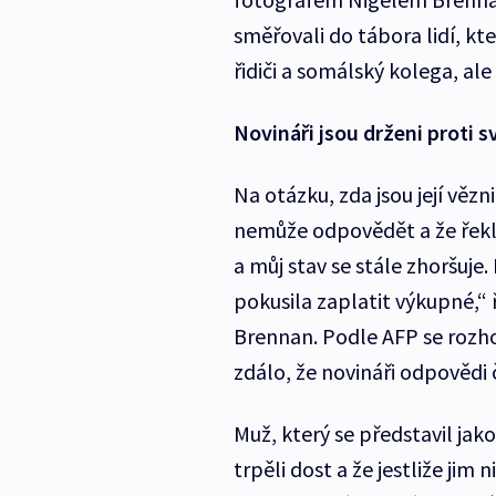
směřovali do tábora lidí, kte
řidiči a somálský kolega, ale 
Novináři jsou drženi proti 
Na otázku, zda jsou její vězn
nemůže odpovědět a že řek
a můj stav se stále zhoršuje
pokusila zaplatit výkupné,“
Brennan. Podle AFP se rozhov
zdálo, že novináři odpovědi č
Muž, který se představil jako
trpěli dost a že jestliže jim