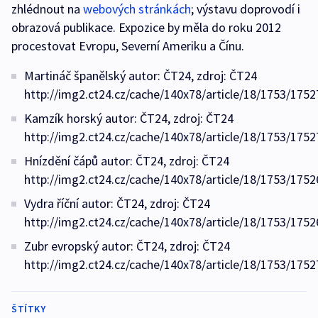
zhlédnout na
webových stránkách
; výstavu doprovodí i
obrazová publikace. Expozice by měla do roku 2012
procestovat Evropu, Severní Ameriku a Čínu.
Martináč španělský autor: ČT24, zdroj: ČT24
http://img2.ct24.cz/cache/140x78/article/18/1753/1752
Kamzík horský autor: ČT24, zdroj: ČT24
http://img2.ct24.cz/cache/140x78/article/18/1753/1752
Hnízdění čápů autor: ČT24, zdroj: ČT24
http://img2.ct24.cz/cache/140x78/article/18/1753/1752
Vydra říční autor: ČT24, zdroj: ČT24
http://img2.ct24.cz/cache/140x78/article/18/1753/1752
Zubr evropský autor: ČT24, zdroj: ČT24
http://img2.ct24.cz/cache/140x78/article/18/1753/1752
ŠTÍTKY