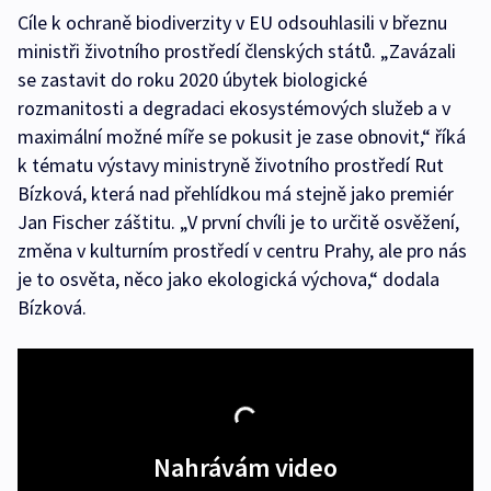
Cíle k ochraně biodiverzity v EU odsouhlasili v březnu
ministři životního prostředí členských států. „Zavázali
se zastavit do roku 2020 úbytek biologické
rozmanitosti a degradaci ekosystémových služeb a v
maximální možné míře se pokusit je zase obnovit,“ říká
k tématu výstavy ministryně životního prostředí Rut
Bízková, která nad přehlídkou má stejně jako premiér
Jan Fischer záštitu. „V první chvíli je to určitě osvěžení,
změna v kulturním prostředí v centru Prahy, ale pro nás
je to osvěta, něco jako ekologická výchova,“ dodala
Bízková.
Nahrávám video