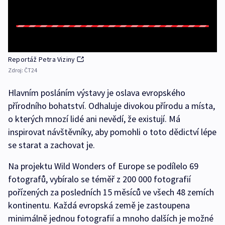
Reportáž Petra Viziny
Zdroj:
ČT24
Hlavním posláním výstavy je oslava evropského
přírodního bohatství. Odhaluje divokou přírodu a místa,
o kterých mnozí lidé ani nevědí, že existují. Má
inspirovat návštěvníky, aby pomohli o toto dědictví lépe
se starat a zachovat je.
Na projektu Wild Wonders of Europe se podílelo 69
fotografů, vybíralo se téměř z 200 000 fotografií
pořízených za posledních 15 měsíců ve všech 48 zemích
kontinentu. Každá evropská země je zastoupena
minimálně jednou fotografií a mnoho dalších je možné