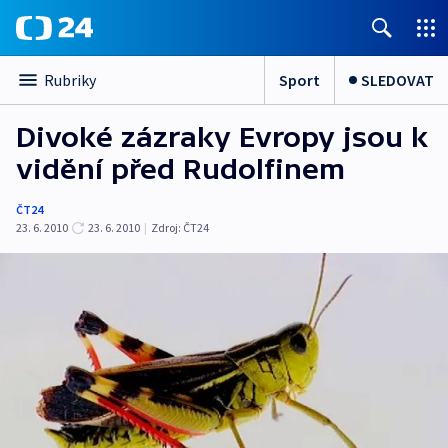
Sport
SLEDOVAT
Rubriky
Divoké zázraky Evropy jsou k
vidění před Rudolfinem
ČT24
23. 6. 2010
23. 6. 2010
|
Zdroj:
ČT24