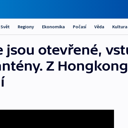
Svět
Regiony
Ekonomika
Počasí
Věda
Kultura
e jsou otevřené, vs
ntény. Z Hongkong
í