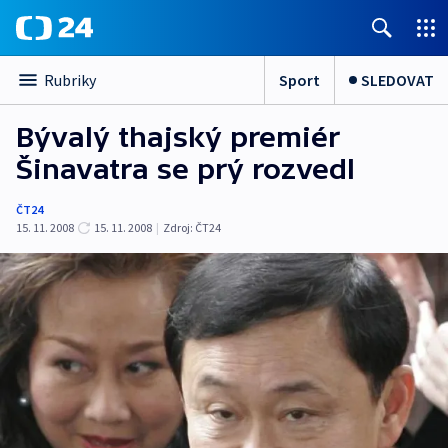
Sport
SLEDOVAT
Rubriky
Bývalý thajský premiér
Šinavatra se prý rozvedl
ČT24
15. 11. 2008
15. 11. 2008
|
Zdroj:
ČT24