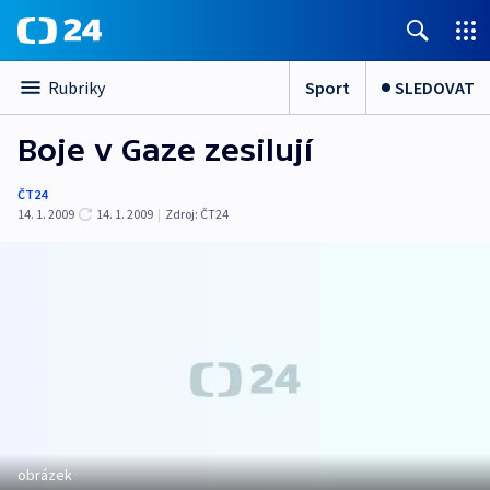
Sport
SLEDOVAT
Rubriky
Boje v Gaze zesilují
ČT24
14. 1. 2009
14. 1. 2009
|
Zdroj:
ČT24
obrázek