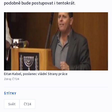
podobně bude postupovat i tentokrát.
Eitan Kabel, poslanec vládní Strany práce
Zdroj:
ČT24
ŠTÍTKY
Svět
ČT24