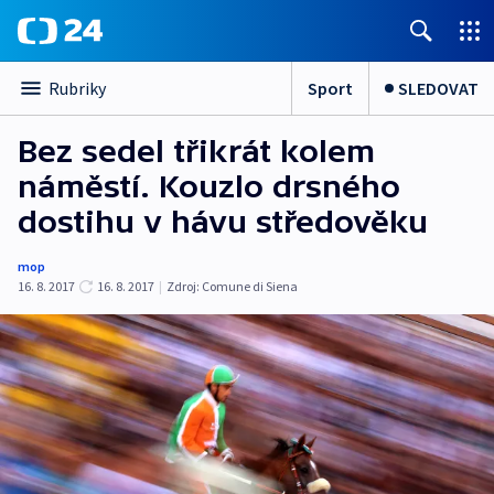
Sport
SLEDOVAT
Rubriky
Bez sedel třikrát kolem
náměstí. Kouzlo drsného
dostihu v hávu středověku
mop
16. 8. 2017
16. 8. 2017
|
Zdroj:
Comune di Siena