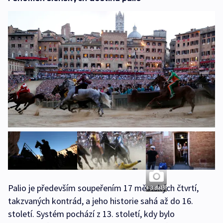
Palio je především soupeřením 17 městských čtvrtí,
+ 3 další
takzvaných kontrád, a jeho historie sahá až do 16.
století. Systém pochází z 13. století, kdy bylo