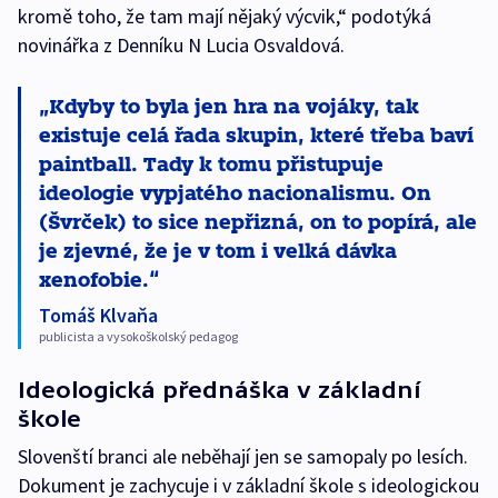
kromě toho, že tam mají nějaký výcvik,“ podotýká
novinářka z Denníku N Lucia Osvaldová.
Kdyby to byla jen hra na vojáky, tak
existuje celá řada skupin, které třeba baví
paintball. Tady k tomu přistupuje
ideologie vypjatého nacionalismu. On
(Švrček) to sice nepřizná, on to popírá, ale
je zjevné, že je v tom i velká dávka
xenofobie.
Tomáš Klvaňa
publicista a vysokoškolský pedagog
Ideologická přednáška v základní
škole
Slovenští branci ale neběhají jen se samopaly po lesích.
Dokument je zachycuje i v základní škole s ideologickou