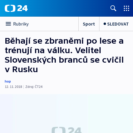
Sport
SLEDOVAT
Rubriky
Běhají se zbraněmi po lese a
trénují na válku. Velitel
Slovenských branců se cvičil
v Rusku
hop
12. 11. 2018
|
Zdroj:
ČT24