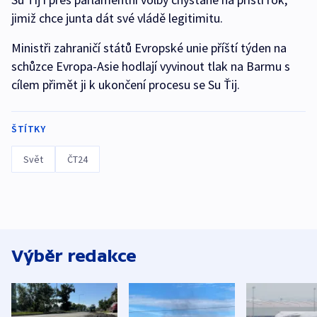
jimiž chce junta dát své vládě legitimitu.
Ministři zahraničí států Evropské unie příští týden na
schůzce Evropa-Asie hodlají vyvinout tlak na Barmu s
cílem přimět ji k ukončení procesu se Su Ťij.
ŠTÍTKY
Svět
ČT24
Výběr redakce