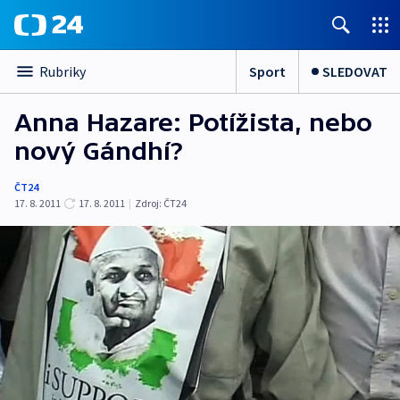
Sport
SLEDOVAT
Rubriky
Anna Hazare: Potížista, nebo
nový Gándhí?
ČT24
17. 8. 2011
17. 8. 2011
|
Zdroj:
ČT24