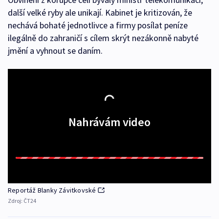
další velké ryby ale unikají. Kabinet je kritizován, že
nechává bohaté jednotlivce a firmy posílat peníze
ilegálně do zahraničí s cílem skrýt nezákonně nabyté
jmění a vyhnout se daním.
Nahrávám video
Reportáž Blanky Závitkovské
Zdroj:
ČT24