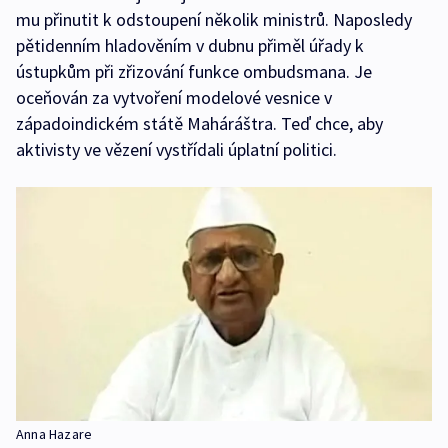
mu přinutit k odstoupení několik ministrů. Naposledy
pětidenním hladověním v dubnu přiměl úřady k
ústupkům při zřizování funkce ombudsmana. Je
oceňován za vytvoření modelové vesnice v
západoindickém státě Maháráštra. Teď chce, aby
aktivisty ve vězení vystřídali úplatní politici.
Anna Hazare