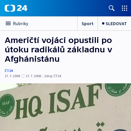
Sport
SLEDOVAT
Rubriky
Američtí vojáci opustili po
útoku radikálů základnu v
Afghánistánu
ČT24
17. 7. 2008
17. 7. 2008
|
Zdroj:
ČT24