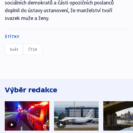
sociálních demokratů a části opozičních poslanců
doplnil do ústavy ustanovení, že manželství tvoří
svazek muže a ženy.
ŠTÍTKY
Svět
ČT24
Výběr redakce