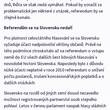
dnů, lhůta se však nedá vymáhat. Pokud by označil za
problematické jen některé z otázek, referendum by se
zřejmě konalo.
Referendům se na Slovensku nedaří
Pro platnost celostátního hlasování se na Slovensku
vyžaduje účast nadpoloviční většiny občanů. Právě na
této podmínce ztroskotalo až na referendum o vstupu
země do EU všech dalších šest lidových hlasování v
novodobé historii Slovenska. Naposledy bylo z důvodu
nízké účasti neplatné v roce 2010 referendum o snížení
počtu poslanců, zrušení koncesionářských poplatků a o
dalších otázkách.
Slovensko na rozdíl od jiných zemí dosud nezavedlo
možnost registrovaných partnerství osob stejného
pohlaví. Letos v červnu parlament naopak hlasy vládních