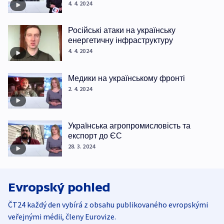
4. 4. 2024
Російські атаки на українську
енергетичну інфраструктуру
4. 4. 2024
Медики на українському фронті
2. 4. 2024
Українська агропромисловість та
експорт до ЄС
28. 3. 2024
Evropský pohled
ČT24 každý den vybírá z obsahu publikovaného evropskými
veřejnými médii, členy Eurovize.