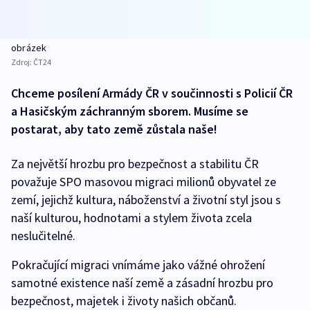
obrázek
Zdroj:
ČT24
Chceme posílení Armády ČR v součinnosti s Policií ČR
a Hasičským záchranným sborem. Musíme se
postarat, aby tato země zůstala naše!
Za největší hrozbu pro bezpečnost a stabilitu ČR
považuje SPO masovou migraci milionů obyvatel ze
zemí, jejichž kultura, náboženství a životní styl jsou s
naší kulturou, hodnotami a stylem života zcela
neslučitelné.
Pokračující migraci vnímáme jako vážné ohrožení
samotné existence naší země a zásadní hrozbu pro
bezpečnost, majetek i životy našich občanů.