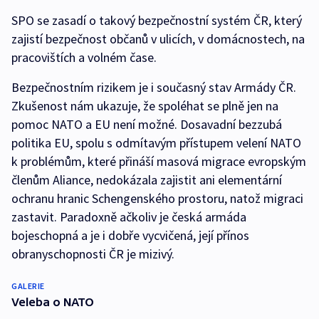
SPO se zasadí o takový bezpečnostní systém ČR, který
zajistí bezpečnost občanů v ulicích, v domácnostech, na
pracovištích a volném čase.
Bezpečnostním rizikem je i současný stav Armády ČR.
Zkušenost nám ukazuje, že spoléhat se plně jen na
pomoc NATO a EU není možné. Dosavadní bezzubá
politika EU, spolu s odmítavým přístupem velení NATO
k problémům, které přináší masová migrace evropským
členům Aliance, nedokázala zajistit ani elementární
ochranu hranic Schengenského prostoru, natož migraci
zastavit. Paradoxně ačkoliv je česká armáda
bojeschopná a je i dobře vycvičená, její přínos
obranyschopnosti ČR je mizivý.
GALERIE
Veleba o NATO