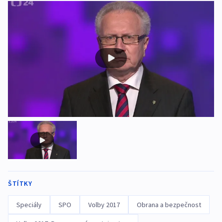
ŠTÍTKY
Speciály
SPO
Volby 2017
Obrana a bezpečnost