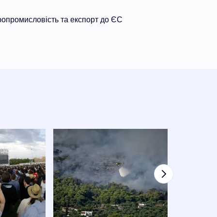
ропромисловість та експорт до ЄС