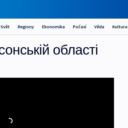
Svět
Regiony
Ekonomika
Počasí
Věda
Kultura
сонській області