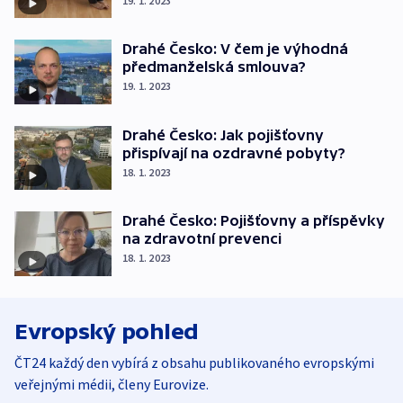
19. 1. 2023
Drahé Česko: V čem je výhodná
předmanželská smlouva?
19. 1. 2023
Drahé Česko: Jak pojišťovny
přispívají na ozdravné pobyty?
18. 1. 2023
Drahé Česko: Pojišťovny a příspěvky
na zdravotní prevenci
18. 1. 2023
Evropský pohled
ČT24 každý den vybírá z obsahu publikovaného evropskými
veřejnými médii, členy Eurovize.