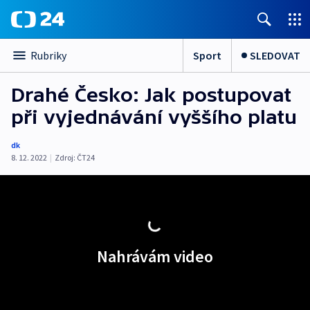
Sport
SLEDOVAT
Rubriky
Drahé Česko: Jak postupovat
při vyjednávání vyššího platu
dk
8. 12. 2022
|
Zdroj:
ČT24
Nahrávám video