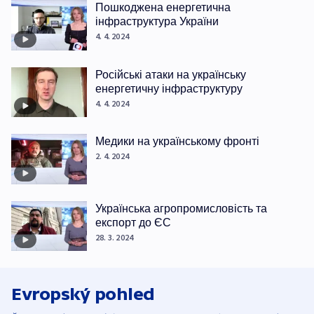
Пошкоджена енергетична
інфраструктура України
4. 4. 2024
Російські атаки на українську
енергетичну інфраструктуру
4. 4. 2024
Медики на українському фронті
2. 4. 2024
Українська агропромисловість та
експорт до ЄС
28. 3. 2024
Evropský pohled