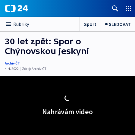
Sport
SLEDOVAT
Rubriky
30 let zpět: Spor o
Chýnovskou jeskyni
Archiv ČT
4. 4. 2022
|
Zdroj:
Archiv ČT
Nahrávám video