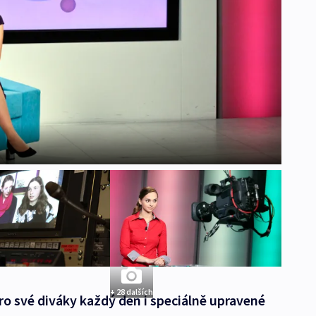
+ 28 dalších
ro své diváky každý den i speciálně upravené