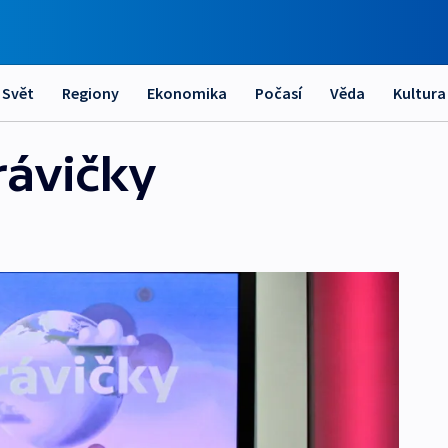
Svět
Regiony
Ekonomika
Počasí
Věda
Kultura
rávičky