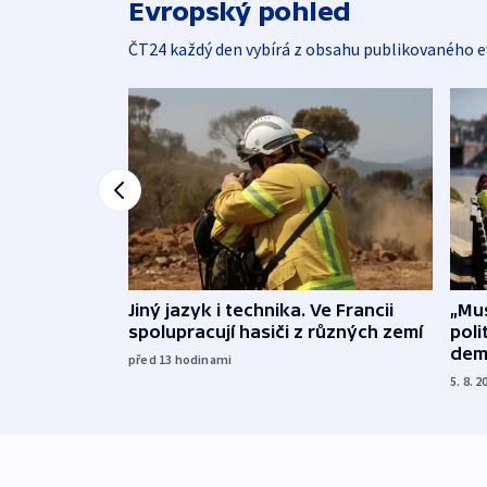
Evropský pohled
ČT24 každý den vybírá z obsahu publikovaného e
Jiný jazyk i technika. Ve Francii
„Mus
spolupracují hasiči z různých zemí
poli
dem
před 13
hodinami
5. 8. 2