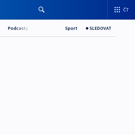
ČT
Podcasty
Sport
SLEDOVAT