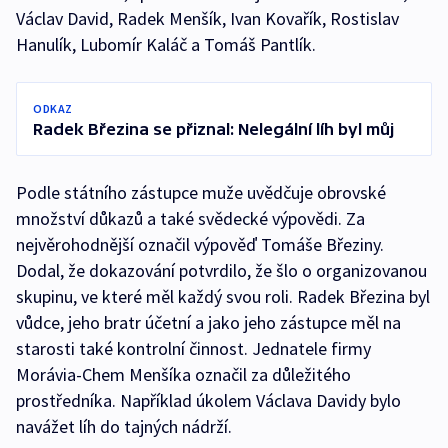
Václav David, Radek Menšík, Ivan Kovařík, Rostislav
Hanulík, Lubomír Kaláč a Tomáš Pantlík.
ODKAZ
Radek Březina se přiznal: Nelegální líh byl můj
Podle státního zástupce muže uvědčuje obrovské
množství důkazů a také svědecké výpovědi. Za
nejvěrohodnější označil výpověď Tomáše Březiny.
Dodal, že dokazování potvrdilo, že šlo o organizovanou
skupinu, ve které měl každý svou roli. Radek Březina byl
vůdce, jeho bratr účetní a jako jeho zástupce měl na
starosti také kontrolní činnost. Jednatele firmy
Morávia-Chem Menšíka označil za důležitého
prostředníka. Například úkolem Václava Davidy bylo
navážet líh do tajných nádrží.