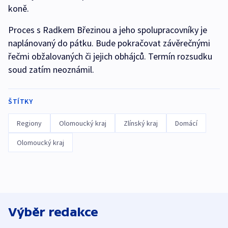
koně.
Proces s Radkem Březinou a jeho spolupracovníky je
naplánovaný do pátku. Bude pokračovat závěrečnými
řečmi obžalovaných či jejich obhájců. Termín rozsudku
soud zatím neoznámil.
ŠTÍTKY
Regiony
Olomoucký kraj
Zlínský kraj
Domácí
Olomoucký kraj
Výběr redakce