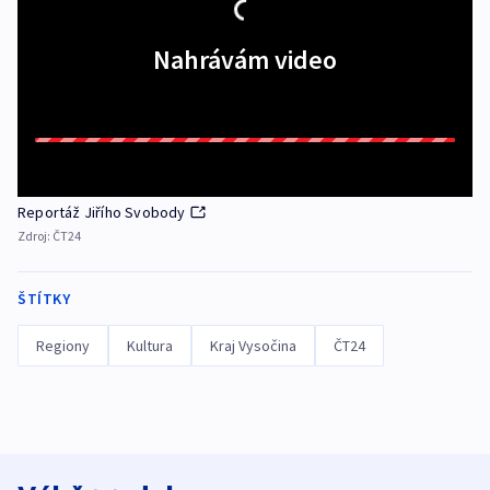
Nahrávám video
Reportáž Jiřího Svobody
Zdroj:
ČT24
ŠTÍTKY
Regiony
Kultura
Kraj Vysočina
ČT24