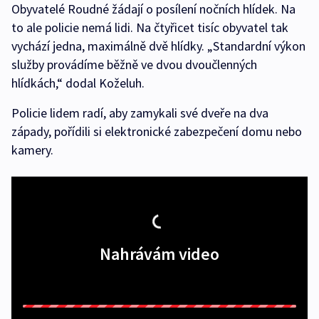
Obyvatelé Roudné žádají o posílení nočních hlídek. Na
to ale policie nemá lidi. Na čtyřicet tisíc obyvatel tak
vychází jedna, maximálně dvě hlídky. „Standardní výkon
služby provádíme běžně ve dvou dvoučlenných
hlídkách,“ dodal Koželuh.
Policie lidem radí, aby zamykali své dveře na dva
západy, pořídili si elektronické zabezpečení domu nebo
kamery.
Nahrávám video