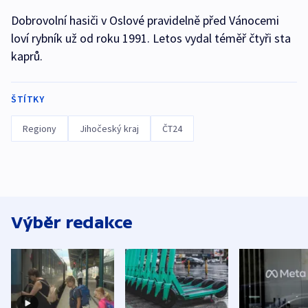
Dobrovolní hasiči v Oslové pravidelně před Vánocemi
loví rybník už od roku 1991. Letos vydal téměř čtyři sta
kaprů.
ŠTÍTKY
Regiony
Jihočeský kraj
ČT24
Výběr redakce