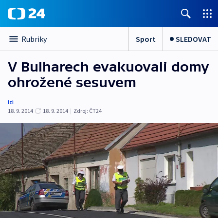
Sport
SLEDOVAT
Rubriky
V Bulharech evakuovali domy
ohrožené sesuvem
izi
18. 9. 2014
18. 9. 2014
|
Zdroj:
ČT24