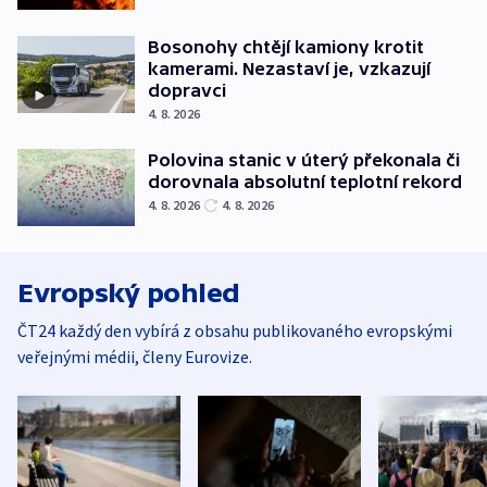
Bosonohy chtějí kamiony krotit
kamerami. Nezastaví je, vzkazují
dopravci
4. 8. 2026
Polovina stanic v úterý překonala či
dorovnala absolutní teplotní rekord
4. 8. 2026
4. 8. 2026
Evropský pohled
ČT24 každý den vybírá z obsahu publikovaného evropskými
veřejnými médii, členy Eurovize.