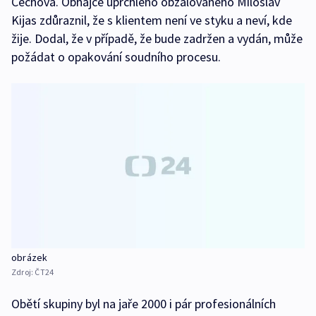
Čechová. Obhájce uprchlého obžalovaného Miloslav
Kijas zdůraznil, že s klientem není ve styku a neví, kde
žije. Dodal, že v případě, že bude zadržen a vydán, může
požádat o opakování soudního procesu.
obrázek
Zdroj:
ČT24
Obětí skupiny byl na jaře 2000 i pár profesionálních