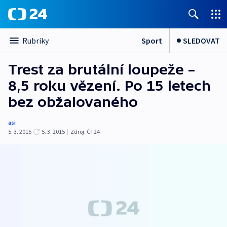
Sport
SLEDOVAT
Rubriky
Trest za brutální loupeže –
8,5 roku vězení. Po 15 letech
bez obžalovaného
asi
5. 3. 2015
5. 3. 2015
|
Zdroj:
ČT24