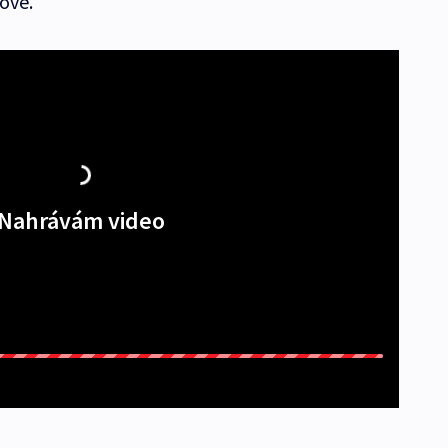
ové.
Nahrávám video