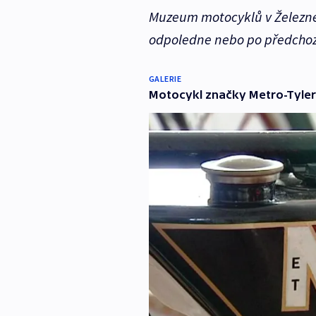
Muzeum motocyklů v Železné
odpoledne nebo po předchoz
GALERIE
Motocykl značky Metro-Tyler