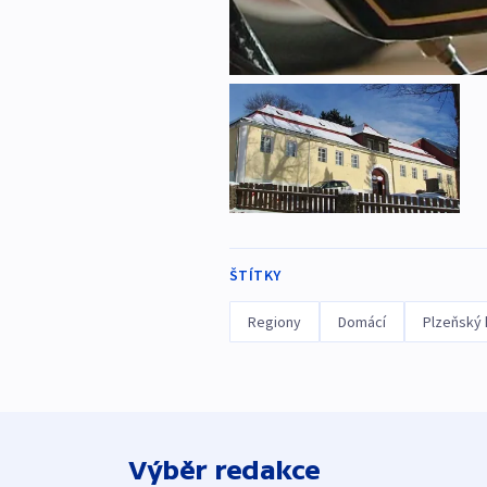
ŠTÍTKY
Regiony
Domácí
Plzeňský 
Výběr redakce