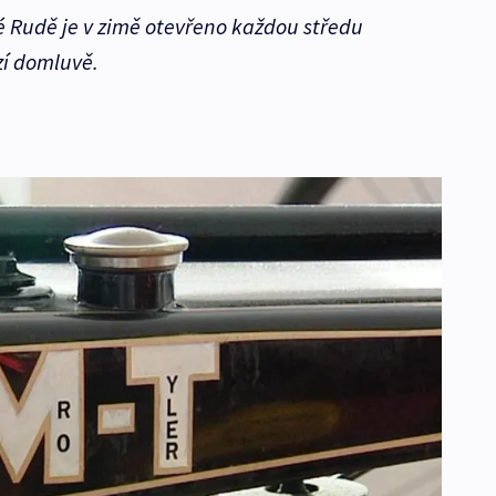
 Rudě je v zimě otevřeno každou středu
í domluvě.