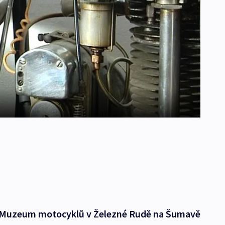
- Muzeum motocyklů v Železné Rudě na Šumavě