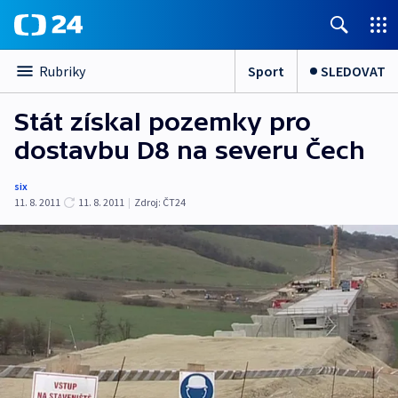
Sport
SLEDOVAT
Rubriky
Stát získal pozemky pro
dostavbu D8 na severu Čech
six
11. 8. 2011
11. 8. 2011
|
Zdroj:
ČT24