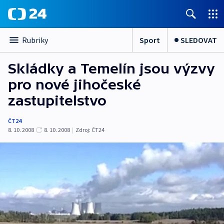
Sport
SLEDOVAT
Rubriky
Skládky a Temelín jsou výzvy
pro nové jihočeské
zastupitelstvo
ČT24
8. 10. 2008
8. 10. 2008
|
Zdroj:
ČT24