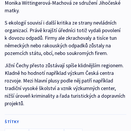
Monika Wittingerová-Machová ze sdružení Jihočeské
matky.
S ekologií souvisí i další kritika ze strany nevládních
organizací. Právě krajští úředníci totiž vydali povolení
k dovozu odpadů. Firmy ale zkrachovaly a tisíce tun
německých nebo rakouských odpadků zůstaly na
pozemcích státu, obcí, nebo soukromých firem.
Jižní Čechy přesto zůstávají spíše klidnějším regionem.
Kladně ho hodnotí například výzkum Česká centra
rozvoje. Mezi hlavní plusy podle něj patří například
tradiční vysoké školství a vznik výzkumných center,
nižší úroveň kriminality a řada turistických a dopravních
projektů.
ŠTÍTKY