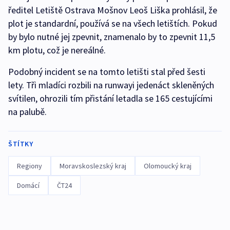
ředitel Letiště Ostrava Mošnov Leoš Liška prohlásil, že
plot je standardní, používá se na všech letištích. Pokud
by bylo nutné jej zpevnit, znamenalo by to zpevnit 11,5
km plotu, což je nereálné.
Podobný incident se na tomto letišti stal před šesti
lety. Tři mladíci rozbili na runwayi jedenáct skleněných
svítilen, ohrozili tím přistání letadla se 165 cestujícími
na palubě.
ŠTÍTKY
Regiony
Moravskoslezský kraj
Olomoucký kraj
Domácí
ČT24