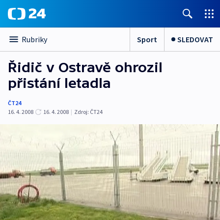
Sport
SLEDOVAT
Rubriky
Řidič v Ostravě ohrozil
přistání letadla
ČT24
16. 4. 2008
16. 4. 2008
|
Zdroj:
ČT24