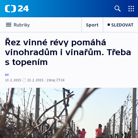
Sport
SLEDOVAT
Rubriky
Řez vinné révy pomáhá
vinohradům i vinařům. Třeba
s topením
izi
13. 2. 2015
13. 2. 2015
|
Zdroj:
ČT24