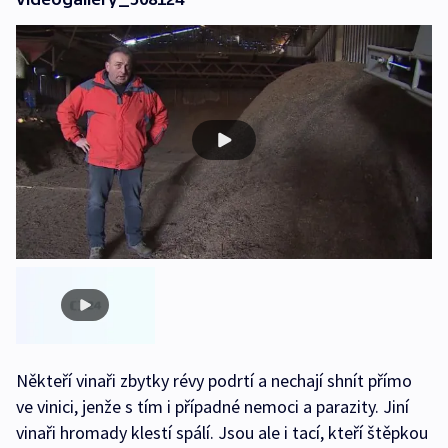
Někteří vinaři zbytky révy podrtí a nechají shnít přímo
ve vinici, jenže s tím i případné nemoci a parazity. Jiní
vinaři hromady klestí spálí. Jsou ale i tací, kteří štěpkou