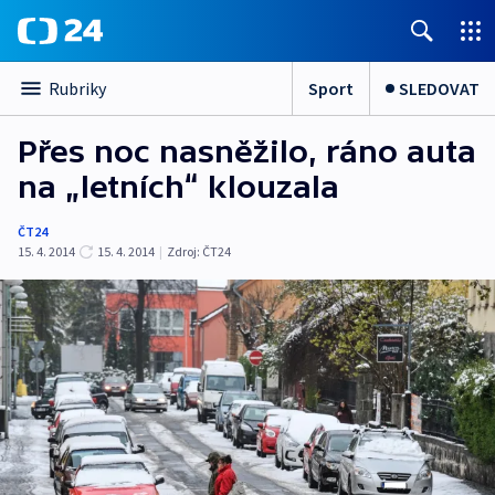
Sport
SLEDOVAT
Rubriky
Přes noc nasněžilo, ráno auta
na „letních“ klouzala
ČT24
15. 4. 2014
15. 4. 2014
|
Zdroj:
ČT24