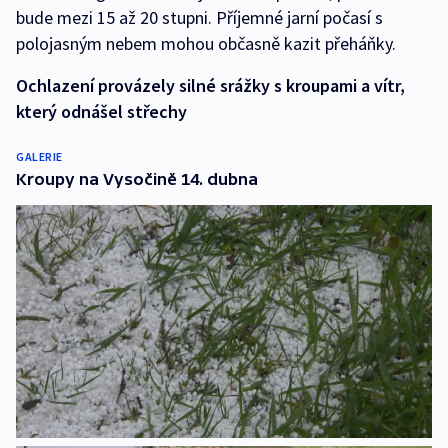
bude mezi 15 až 20 stupni. Příjemné jarní počasí s
polojasným nebem mohou občasně kazit přeháňky.
Ochlazení provázely silné srážky s kroupami a vítr,
který odnášel střechy
GALERIE
Kroupy na Vysočině 14. dubna