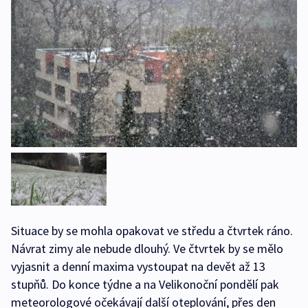
Situace by se mohla opakovat ve středu a čtvrtek ráno.
Návrat zimy ale nebude dlouhý. Ve čtvrtek by se mělo
vyjasnit a denní maxima vystoupat na devět až 13
stupňů. Do konce týdne a na Velikonoční pondělí pak
meteorologové očekávají další oteplování, přes den