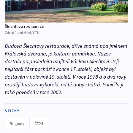
Šlechtova restaurace
Zdroj:
Ruml Miloš/ČTK
Budova Šlechtovy restaurace, dříve známá pod jménem
Královská dvorana, je kulturní památkou. Název
dostala po posledním majiteli Václavu Šlechtovi. Její
nejstarší část pochází z konce 17. století, objekt byl
dostavěn v polovině 19. století. V roce 1978 a o dva roky
později budova vyhořela, od té doby chátrá. Poničila ji
také povodeň v roce 2002.
ŠTÍTKY
Regiony
ČT24