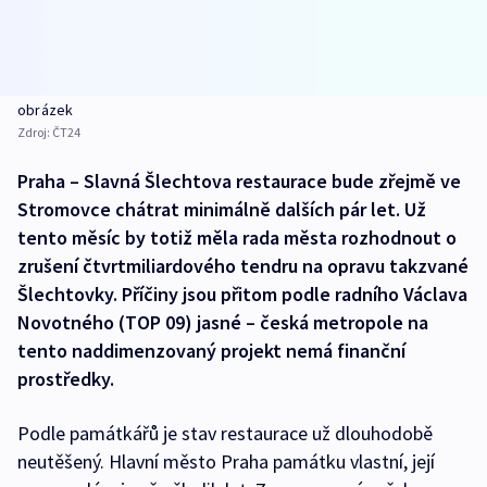
obrázek
Zdroj:
ČT24
Praha – Slavná Šlechtova restaurace bude zřejmě ve
Stromovce chátrat minimálně dalších pár let. Už
tento měsíc by totiž měla rada města rozhodnout o
zrušení čtvrtmiliardového tendru na opravu takzvané
Šlechtovky. Příčiny jsou přitom podle radního Václava
Novotného (TOP 09) jasné – česká metropole na
tento naddimenzovaný projekt nemá finanční
prostředky.
Podle památkářů je stav restaurace už dlouhodobě
neutěšený. Hlavní město Praha památku vlastní, její