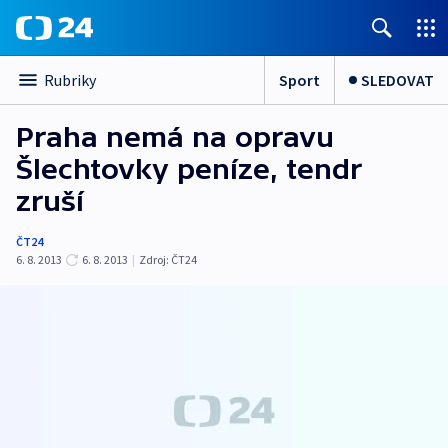
Sport
SLEDOVAT
Rubriky
Praha nemá na opravu
Šlechtovky peníze, tendr
zruší
ČT24
6. 8. 2013
6. 8. 2013
|
Zdroj:
ČT24