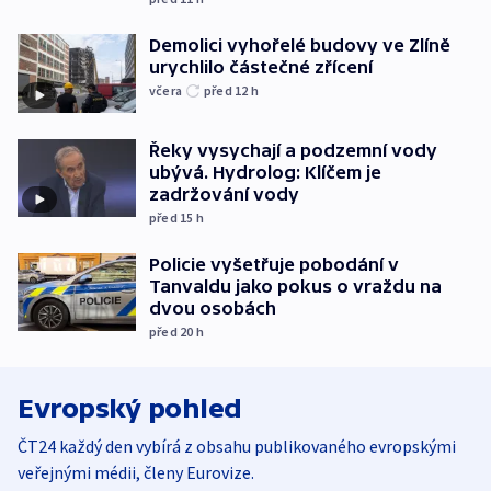
Demolici vyhořelé budovy ve Zlíně
urychlilo částečné zřícení
včera
před 12
h
Řeky vysychají a podzemní vody
ubývá. Hydrolog: Klíčem je
zadržování vody
před 15
h
Policie vyšetřuje pobodání v
Tanvaldu jako pokus o vraždu na
dvou osobách
před 20
h
Evropský pohled
ČT24 každý den vybírá z obsahu publikovaného evropskými
veřejnými médii, členy Eurovize.