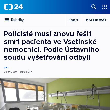
Sport
SLEDOVAT
Rubriky
Policisté musí znovu řešit
smrt pacienta ve Vsetínské
nemocnici. Podle Ústavního
soudu vyšetřování odbyli
pes
15. 9. 2020
|
Zdroj:
ČTK