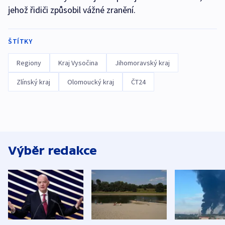
jehož řidiči způsobil vážné zranění.
ŠTÍTKY
Regiony
Kraj Vysočina
Jihomoravský kraj
Zlínský kraj
Olomoucký kraj
ČT24
Výběr redakce