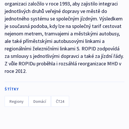
organizaci založilo v roce 1993, aby zajistilo integraci
jednotlivých druhů veřejné dopravy ve městě do
jednotného systému se společným jízdným. Výsledkem
je současná podoba, kdy lze na společný tarif cestovat
nejenom metrem, tramvajemi a městskými autobusy,
ale také příměstskými autobusovými linkami a
regionálními železničními linkami S. ROPID zodpovídá
za smlouvy s jednotlivými dopravci a také za jízdní řády.
Z vůle ROPIDu proběhla i rozsáhlá reorganizace MHD v
roce 2012.
ŠTÍTKY
Regiony
Domácí
ČT24