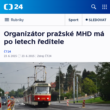
Sport
SLEDOVAT
Rubriky
Organizátor pražské MHD má
po letech ředitele
ČT24
23. 6. 2015
23. 6. 2015
|
Zdroj:
ČT24