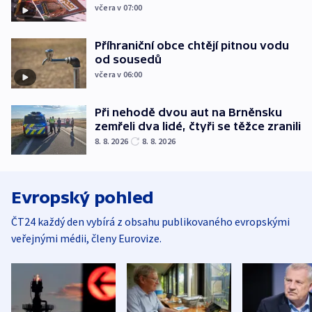
včera v 07:00
Příhraniční obce chtějí pitnou vodu
od sousedů
včera v 06:00
Při nehodě dvou aut na Brněnsku
zemřeli dva lidé, čtyři se těžce zranili
8. 8. 2026
8. 8. 2026
Evropský pohled
ČT24 každý den vybírá z obsahu publikovaného evropskými
veřejnými médii, členy Eurovize.