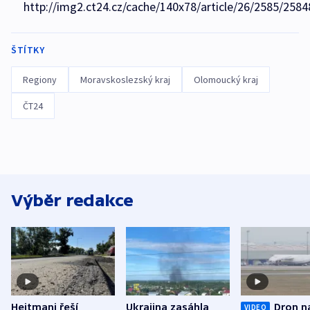
http://img2.ct24.cz/cache/140x78/article/26/2585/2584
ŠTÍTKY
Regiony
Moravskoslezský kraj
Olomoucký kraj
ČT24
Výběr redakce
Hejtmani řeší
Ukrajina zasáhla
Dron n
VIDEO