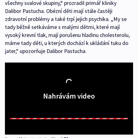
všechny svalové skupiny,“ prozradil primář kliniky
Dalibor Pastucha. Obézní děti mají stále častěji
zdravotní problémy a také trpí jejich psychika. „My se
tady běžně setkáváme s malými dětmi, které mají
vysoký krevní tlak, mají porušenu hladinu cholesterolu,
máme tady děti, u kterých dochází k ukládání tuku do
jater,“ upozorňuje Dalibor Pastucha.
Nahrávám video