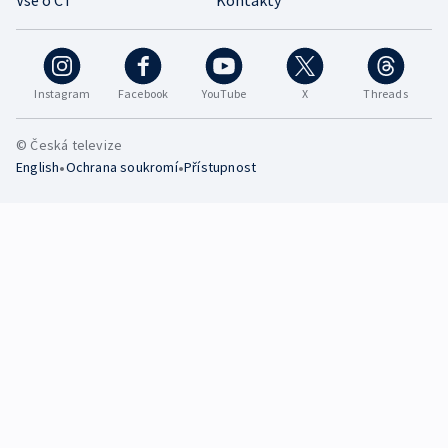
Vše o ČT
Kontakty
Instagram
Facebook
YouTube
X
Threads
© Česká televize
•
•
English
Ochrana soukromí
Přístupnost